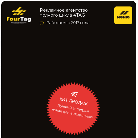
Рекламное агентство
полного цикла 4TAG
Работаем с 2017 года
ХИТ ПРОДАЖ
Лучший телеграм
канал для автодилеров
Заказать
Консультация
ПРОЧИТАТЬ НОВОСТЬ:
70 КОНТРАКТОВ